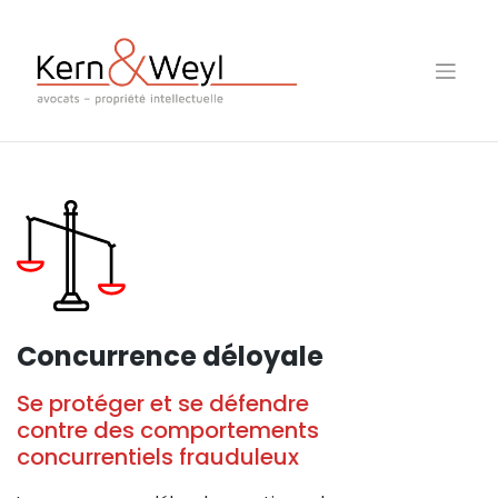
Skip
to
content
Concurrence déloyale
Se protéger et se défendre
contre des comportements
concurrentiels frauduleux