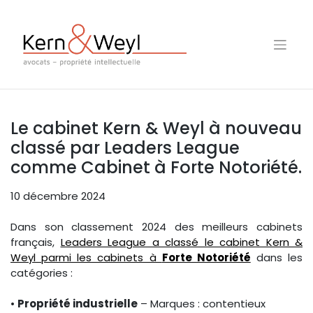
Skip
to
content
Le cabinet Kern & Weyl à nouveau
classé par Leaders League
comme Cabinet à Forte Notoriété.
10 décembre 2024
Dans son classement 2024 des meilleurs cabinets
français,
Leaders League a classé le cabinet Kern &
Weyl parmi les cabinets à
Forte Notoriété
dans les
catégories :
•
Propriété industrielle
– Marques : contentieux