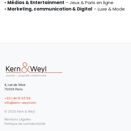
•
Médias & Entertainment
– Jeux & Paris en ligne
•
Marketing, communication & Digital
– Luxe & Mode
4, rue de Sèze
75009 Paris
+33 1 44 01 50 58
info@kern-weyl.com
© 2025 Kern & Weyl
Mentions Légales
Politique de confidentialité