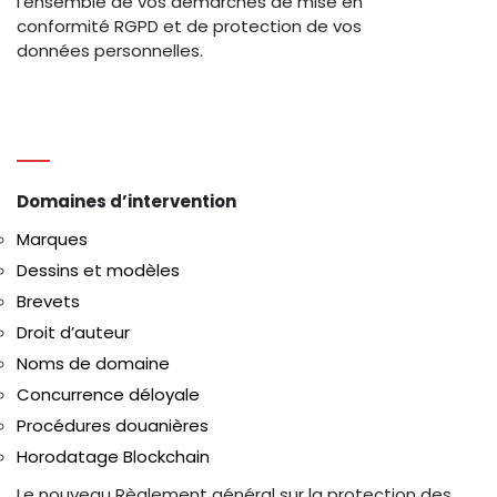
l’ensemble de vos démarches de mise en
conformité RGPD et de protection de vos
données personnelles.
Domaines d’intervention
Marques
Dessins et modèles
Brevets
Droit d’auteur
Noms de domaine
Concurrence déloyale
Procédures douanières
Horodatage Blockchain
Le nouveau Règlement général sur la protection des