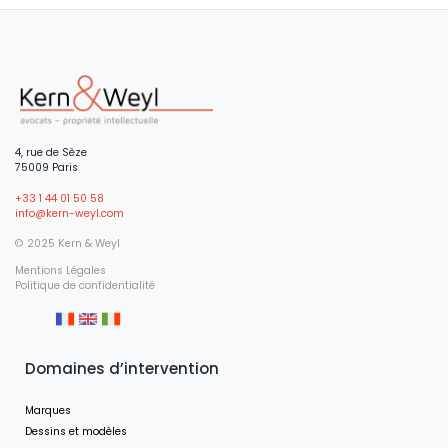
4, rue de Sèze
75009 Paris
+33 1 44 01 50 58
info@kern-weyl.com
© 2025 Kern & Weyl
Mentions Légales
Politique de confidentialité
Domaines d’intervention
Marques
Dessins et modèles