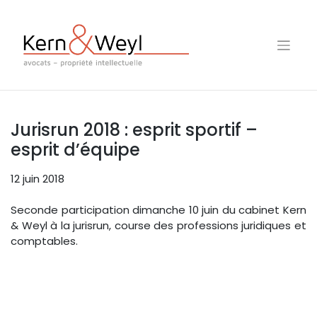
Skip
to
content
Jurisrun 2018 : esprit sportif –
esprit d’équipe
12 juin 2018
Seconde participation dimanche 10 juin du cabinet Kern
& Weyl à la jurisrun, course des professions juridiques et
comptables.