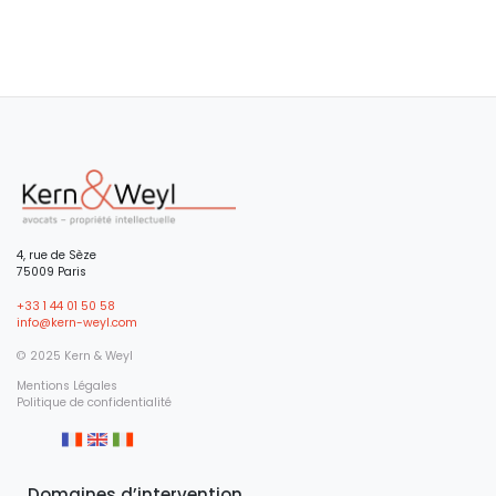
4, rue de Sèze
75009 Paris
+33 1 44 01 50 58
info@kern-weyl.com
© 2025 Kern & Weyl
Mentions Légales
Politique de confidentialité
Domaines d’intervention