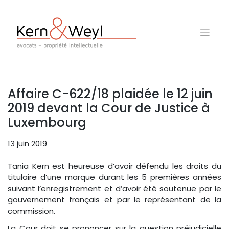
Skip
to
content
Affaire C-622/18 plaidée le 12 juin
2019 devant la Cour de Justice à
Luxembourg
13 juin 2019
Tania Kern est heureuse d’avoir défendu les droits du
titulaire d’une marque durant les 5 premières années
suivant l’enregistrement et d’avoir été soutenue par le
gouvernement français et par le représentant de la
commission.
La Cour doit se prononcer sur la question préjudicielle