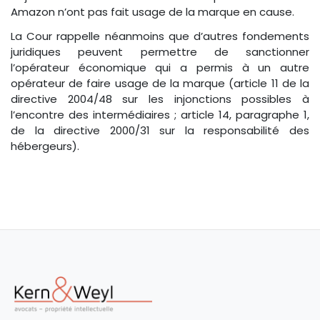
Amazon n’ont pas fait usage de la marque en cause.
La Cour rappelle néanmoins que d’autres fondements
juridiques peuvent permettre de sanctionner
l’opérateur économique qui a permis à un autre
opérateur de faire usage de la marque (article 11 de la
directive 2004/48 sur les injonctions possibles à
l’encontre des intermédiaires ; article 14, paragraphe 1,
de la directive 2000/31 sur la responsabilité des
hébergeurs).