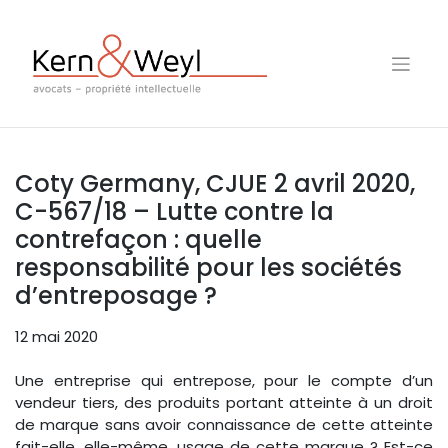
Skip
to
content
Coty Germany, CJUE 2 avril 2020,
C-567/18 – Lutte contre la
contrefaçon : quelle
responsabilité pour les sociétés
d’entreposage ?
12 mai 2020
Une entreprise qui entrepose, pour le compte d’un
vendeur tiers, des produits portant atteinte à un droit
de marque sans avoir connaissance de cette atteinte
fait-elle, elle-même, usage de cette marque ? Est-ce